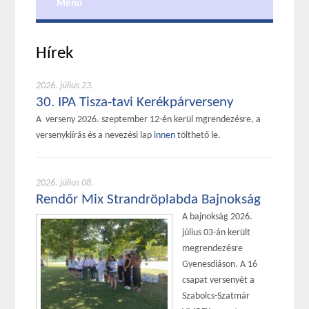
Menu
Hírek
2026. július 23.
30. IPA Tisza-tavi Kerékpárverseny
A verseny 2026. szeptember 12-én kerül mgrendezésre, a
versenykiírás és a nevezési lap
innen
tölthető le.
2026. július 08.
Rendőr Mix Strandröplabda Bajnokság
A bajnokság 2026.
július 03-án került
megrendezésre
Gyenesdiáson. A 16
csapat versenyét a
Szabolcs-Szatmár