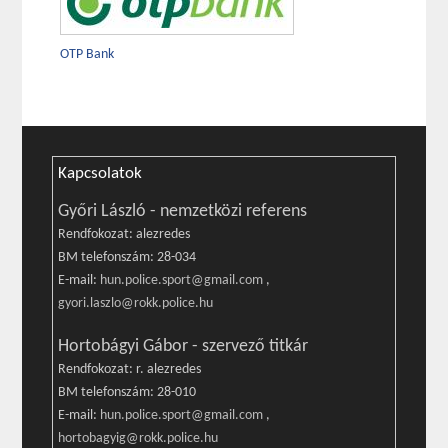
OTP Bank
Kapcsolatok
Győri László - nemzetközi referens
Rendfokozat: alezredes
BM telefonszám: 28-034
E-mail:
hun.police.sport@gmail.com
,
gyori.laszlo@rokk.police.hu
Hortobágyi Gábor - szervező titkár
Rendfokozat: r. alezredes
BM telefonszám: 28-010
E-mail:
hun.police.sport@gmail.com
,
hortobagyig@rokk.police.hu