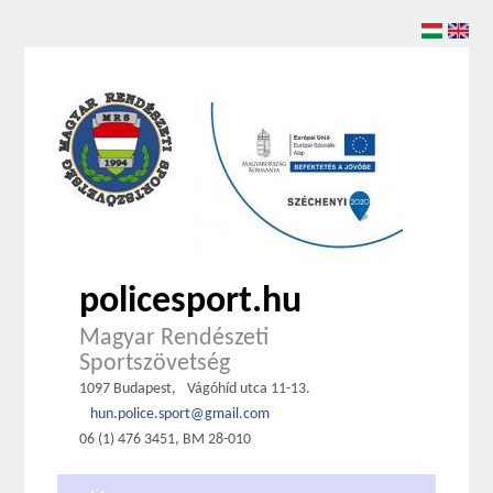
policesport.hu
Magyar Rendészeti
Sportszövetség
1097 Budapest,
Vágóhíd utca 11-13.
hun.police.sport@gmail.com
06 (1) 476 3451, BM 28-010