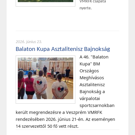
VMRFK csapata
nyerte.
2026. június 23.
Balaton Kupa Asztalitenisz Bajnokság
A 46. "Balaton
Kupa" BM
Országos
Meghívásos
Asztalitenisz
Bajnokság a
várpalotai
sportcsarnokban
került megrendezésre a Veszprém VMRFK
rendezésében 2026. június 21-én. Az eseményen
14 szervezettől 50 fő vett részt.