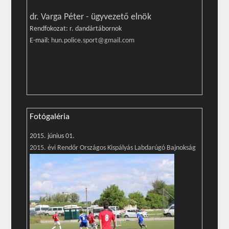
dr. Varga Péter - ügyvezető elnök
Rendfokozat: r. dandártábornok
E-mail:
hun.police.sport@gmail.com
Fotógaléria
2015. június 01.
2015. évi Rendőr Országos Kispályás Labdarúgó Bajnokság