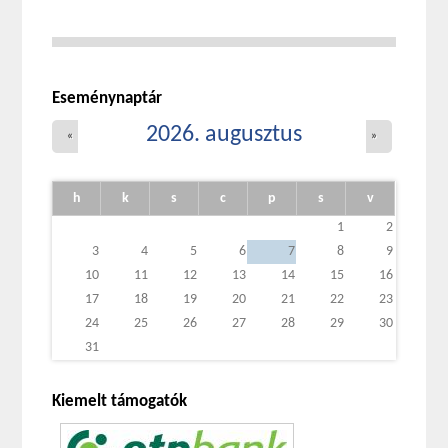
Eseménynaptár
2026. augusztus
«
»
h
k
s
c
p
s
v
1
2
3
4
5
6
7
8
9
10
11
12
13
14
15
16
17
18
19
20
21
22
23
24
25
26
27
28
29
30
31
Kiemelt támogatók