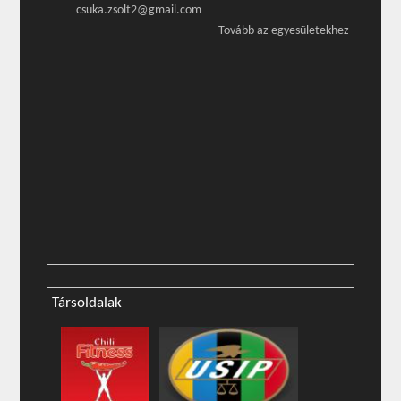
csuka.zsolt2@gmail.com
Tovább az egyesületekhez
Társoldalak