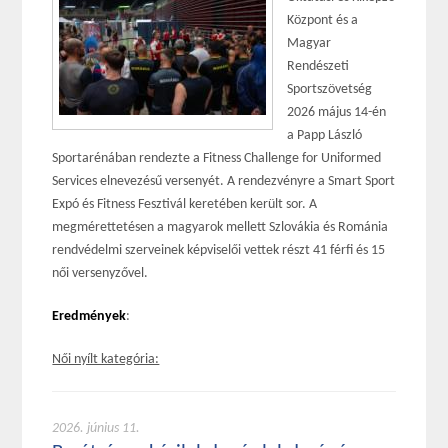
Központ és a
Magyar
Rendészeti
Sportszövetség
2026 május 14-én
a Papp László
Sportarénában rendezte a Fitness Challenge for Uniformed
Services elnevezésű versenyét. A rendezvényre a Smart Sport
Expó és Fitness Fesztivál keretében került sor. A
megmérettetésen a magyarok mellett Szlovákia és Románia
rendvédelmi szerveinek képviselői vettek részt 41 férfi és 15
női versenyzővel.
Eredmények
:
Női nyílt kategória:
2026. június 11.