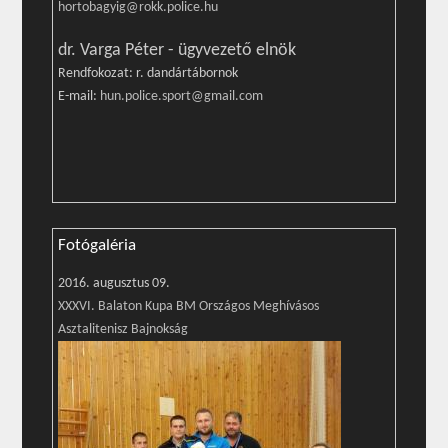
hortobagyig@rokk.police.hu
dr. Varga Péter - ügyvezető elnök
Rendfokozat: r. dandártábornok
E-mail:
hun.police.sport@gmail.com
Fotógaléria
2016. augusztus 09.
XXXVI. Balaton Kupa BM Országos Meghívásos
Asztalitenisz Bajnokság