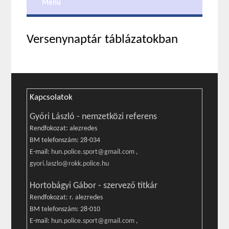
Menu
Versenynaptár táblázatokban
Kapcsolatok
Győri László - nemzetközi referens
Rendfokozat: alezredes
BM telefonszám: 28-034
E-mail:
hun.police.sport@gmail.com
,
gyori.laszlo@rokk.police.hu
Hortobágyi Gábor - szervező titkár
Rendfokozat: r. alezredes
BM telefonszám: 28-010
E-mail:
hun.police.sport@gmail.com
,