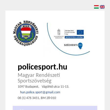
policesport.hu
Magyar Rendészeti
Sportszövetség
1097 Budapest,
Vágóhíd utca 11-13.
hun.police.sport@gmail.com
06 (1) 476 3451, BM 28-010