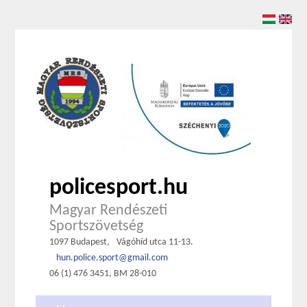
policesport.hu
Magyar Rendészeti
Sportszövetség
1097 Budapest,
Vágóhíd utca 11-13.
hun.police.sport@gmail.com
06 (1) 476 3451, BM 28-010