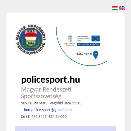
policesport.hu
Magyar Rendészeti
Sportszövetség
1097 Budapest,
Vágóhíd utca 11-13.
hun.police.sport@gmail.com
06 (1) 476 3451, BM 28-010