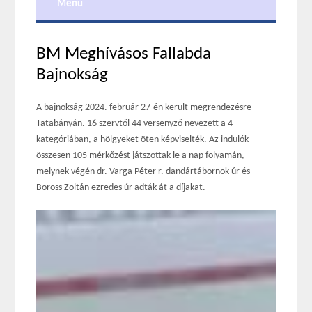
Menu
BM Meghívásos Fallabda
Bajnokság
A bajnokság 2024. február 27-én került megrendezésre
Tatabányán. 16 szervtől 44 versenyző nevezett a 4
kategóriában, a hölgyeket öten képviselték. Az indulók
összesen 105 mérkőzést játszottak le a nap folyamán,
melynek végén dr. Varga Péter r. dandártábornok úr és
Boross Zoltán ezredes úr adták át a díjakat.