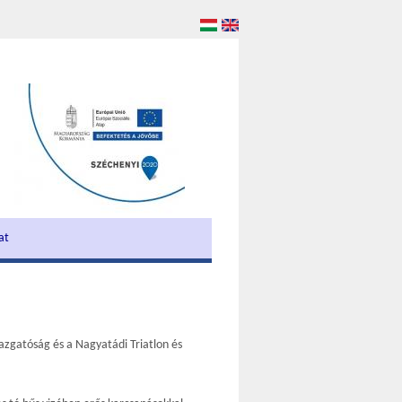
at
zgatóság és a Nagyatádi Triatlon és