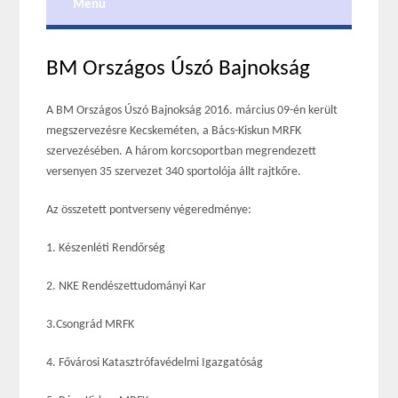
Menu
BM Országos Úszó Bajnokság
A BM Országos Úszó Bajnokság 2016. március 09-én került
megszervezésre Kecskeméten, a Bács-Kiskun MRFK
szervezésében. A három korcsoportban megrendezett
versenyen 35 szervezet 340 sportolója állt rajtkőre.
Az összetett pontverseny végeredménye:
1. Készenléti Rendőrség
2. NKE Rendészettudományi Kar
3.Csongrád MRFK
4. Fővárosi Katasztrófavédelmi Igazgatóság