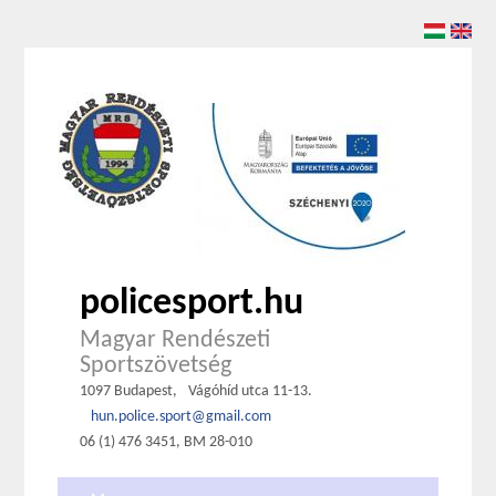
policesport.hu
Magyar Rendészeti
Sportszövetség
1097 Budapest,
Vágóhíd utca 11-13.
hun.police.sport@gmail.com
06 (1) 476 3451, BM 28-010