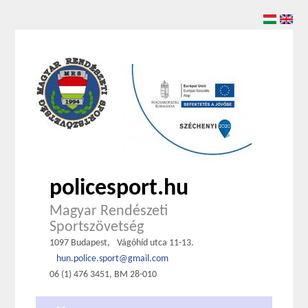
policesport.hu
Magyar Rendészeti
Sportszövetség
1097 Budapest,
Vágóhíd utca 11-13.
hun.police.sport@gmail.com
06 (1) 476 3451, BM 28-010