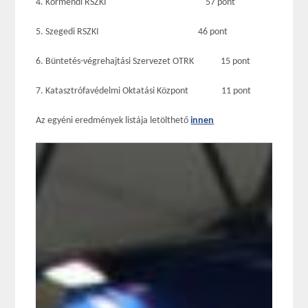
4. Körmendi RSZKI 57 pont
5. Szegedi RSZKI 46 pont
6. Büntetés-végrehajtási Szervezet OTRK 15 pont
7. Katasztrófavédelmi Oktatási Központ 11 pont
Az egyéni eredmények listája letölthető
innen