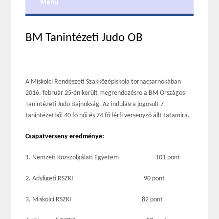
Menu
BM Tanintézeti Judo OB
A Miskolci Rendészeti Szakközépiskola tornacsarnokában
2016. február 25-én került megrendezésre a BM Országos
Tanintézeti Judo Bajnokság. Az indulásra jogosult 7
tanintézetből 40 fő női és 74 fő férfi versenyző állt tatamira.
Csapatverseny eredménye:
1. Nemzeti Közszolgálati Egyetem 101 pont
2. Adyligeti RSZKI 90 pont
3. Miskolci RSZKI 82 pont