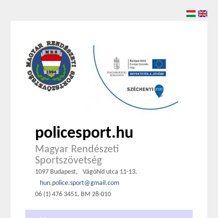
policesport.hu
Magyar Rendészeti
Sportszövetség
1097 Budapest,
Vágóhíd utca 11-13.
hun.police.sport@gmail.com
06 (1) 476 3451, BM 28-010