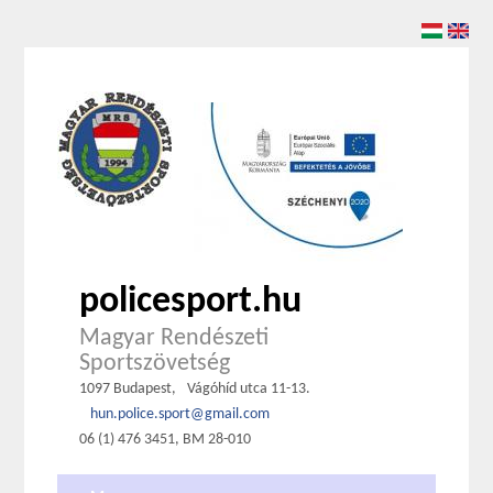
policesport.hu
Magyar Rendészeti
Sportszövetség
1097 Budapest,
Vágóhíd utca 11-13.
hun.police.sport@gmail.com
06 (1) 476 3451, BM 28-010