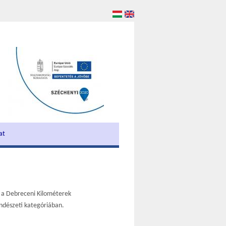
at
 a Debreceni Kilométerek
endészeti kategóriában.