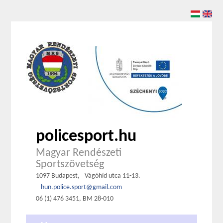
policesport.hu
Magyar Rendészeti
Sportszövetség
1097 Budapest,
Vágóhíd utca 11-13.
hun.police.sport@gmail.com
06 (1) 476 3451, BM 28-010