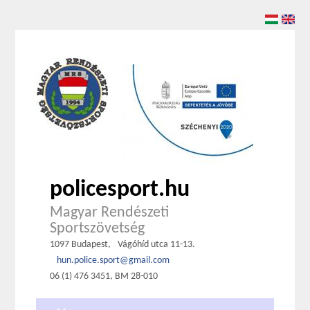
policesport.hu
Magyar Rendészeti
Sportszövetség
1097 Budapest,
Vágóhíd utca 11-13.
hun.police.sport@gmail.com
06 (1) 476 3451, BM 28-010