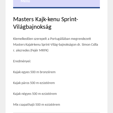
Menu
Masters Kajk-kenu Sprint-
Világbajnokság
Kiemelkedően szerepelt a Portugáliában megrendezett
Masters Kajak-kenu Sprint-Világ-bajnokságon dr. Simon Csilla
r. alezredes (Fejér MRFK)
Eredményei:
Kajak egyes 500 m bronzérem
Kajak páros 500 m ezüstérem
Kajak négyes 500 m ezüstérem
Mix csapathajó 500 m ezüstérem