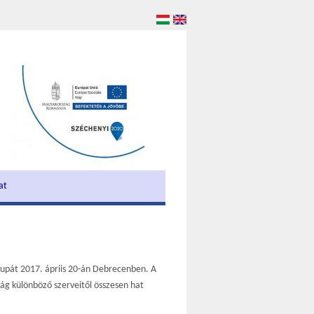
at
upát 2017. ápriis 20-án Debrecenben. A
ág különböző szerveitől összesen hat