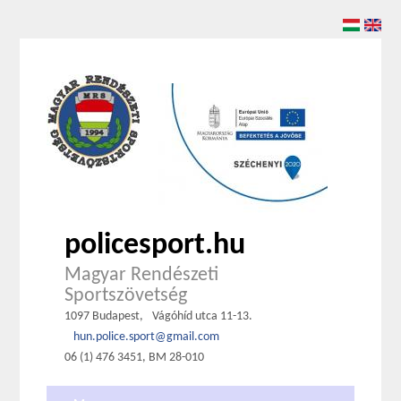
policesport.hu
Magyar Rendészeti
Sportszövetség
1097 Budapest,
Vágóhíd utca 11-13.
hun.police.sport@gmail.com
06 (1) 476 3451, BM 28-010