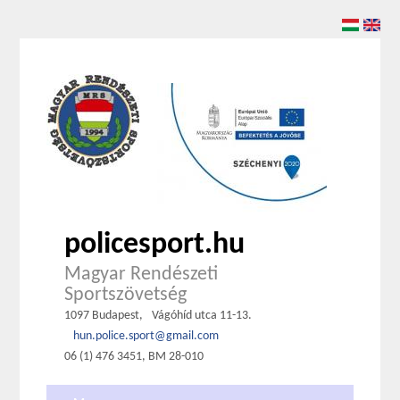
policesport.hu
Magyar Rendészeti
Sportszövetség
1097 Budapest,
Vágóhíd utca 11-13.
hun.police.sport@gmail.com
06 (1) 476 3451, BM 28-010