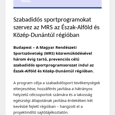
Menu
Szabadidős sportprogramokat
szervez az MRS az Észak-Alföld és
Közép-Dunántúl régióban
Budapest – A Magyar Rendészeti
Sportszövetség (MRS) közreműködésével
három évig tartó, prevenciós célú
szabadidős sportprogramsorozat indul az
Észak-Alföld és Közép-Dunántúl régióban.
A program célja a szabadidősport tevékenységek
elterjesztése, hozzáférés javítása a hátrányos
helyzetű célcsoportok számára és a lakosság
egészségi állapotának javítása érdekében két
kevésbé fejlett régióban – hangzott el a
projektindító sajtótájékoztatón.