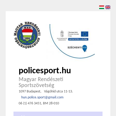
policesport.hu
Magyar Rendészeti
Sportszövetség
1097 Budapest,
Vágóhíd utca 11-13.
hun.police.sport@gmail.com
06 (1) 476 3451, BM 28-010