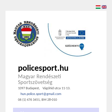
policesport.hu
Magyar Rendészeti
Sportszövetség
1097 Budapest,
Vágóhíd utca 11-13.
hun.police.sport@gmail.com
06 (1) 476 3451, BM 28-010