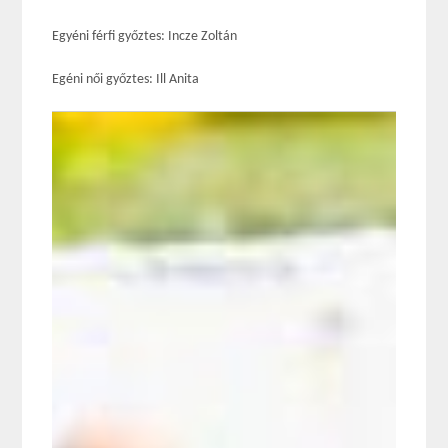
Egyéni férfi győztes: Incze Zoltán
Egéni női győztes: Ill Anita