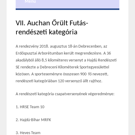
Menu
VII. Auchan Őrült Futás-
rendészeti kategória
A rendezvény 2018. augusztus 18-án Debrecenben, az
Erdőspusztai Arborétumban került megrendezésre. A 36
akadályból álló 8,5 kilométeres versenyt a Hajdú Rendészeti
SE rendezte a Debreceni Kilométerek Sportegyesülettel
közösen. A sporteseményre össszesen 900 fő nevezett,
rendészeti kategóriában 120 versenyző állt rajthoz.
A rendészeti kategória csapatversenyének végeredménye:
1. HRSE Team 10
2. Hajdú-Bihar MRFK
3. Heves Team