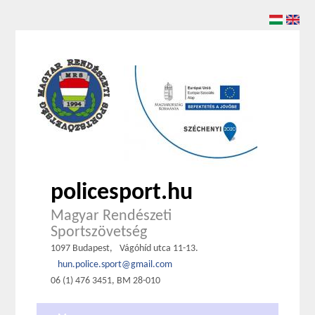
policesport.hu
Magyar Rendészeti
Sportszövetség
1097 Budapest,
Vágóhíd utca 11-13.
hun.police.sport@gmail.com
06 (1) 476 3451, BM 28-010