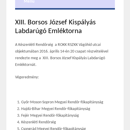
Menu
XIII. Borsos József Kispályás
Labdarúgó Emléktorna
A Készenléti Rendőrség a ROKK RSZKK Vágóhíd utcai
objektumában 2016. április 14-én 20 csapat részvételével
rendezte meg a XIII. Borsos József Kispályás Labdarúgó
Emléktornát.
Végeredmény:
Győr-Moson-Sopron Megyei Rendőr-főkapitányság
Hajdú-Bihar Megyei Rendőr-főkapitányság
Fejér Megyei Rendőr-főkapitányság
Készenléti Rendőrség
Csongrád Megyei Rendőr-főkapitányság