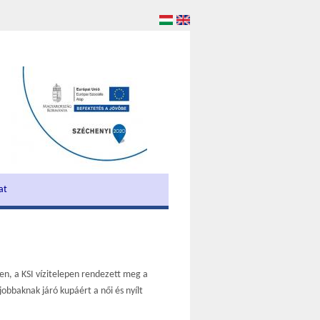
at
n, a KSI vízitelepen rendezett meg a
bbaknak járó kupáért a női és nyílt