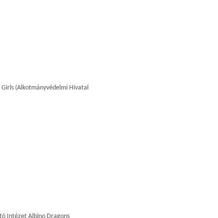
 Girls (Alkotmányvédelmi Hivatal
tó Intézet Albino Dragons