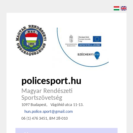
policesport.hu
Magyar Rendészeti
Sportszövetség
1097 Budapest,
Vágóhíd utca 11-13.
hun.police.sport@gmail.com
06 (1) 476 3451, BM 28-010