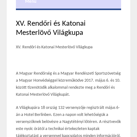
Menu
XV. Rendőri és Katonai
Mesterlövő Világkupa
XV. Rendőri és Katonai Mesterlövő Világkupa
A Magyar Rendőrség és a Magyar Rendészeti Sportszövetség
a Magyar Honvédséggel közreműködve 2017. május 6. és 10.
között tizenötödik alkalommal rendezte meg a Rendőri és
Katonai Mesterlövő Világkupát.
A Világkupára 18 ország 132 versenyzője regisztrált május 6-
án a Hotel Berlinben. Ezen a napon volt lehetőségük a
versenyzőknek belövésre a Nagytétényi lőtéren. A résztvevők
este nyolc órától a technikai értekezleten kaptak
tájékoztatást a versennyel kapcsolatos minden információról.