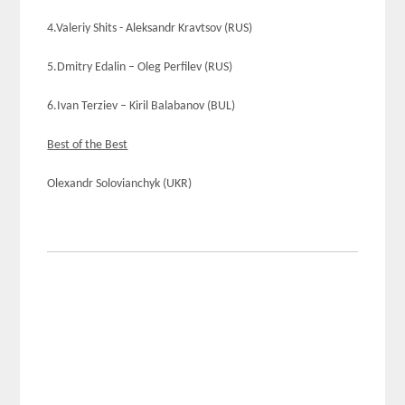
4.Valeriy Shits - Aleksandr Kravtsov (RUS)
5.Dmitry Edalin – Oleg Perfilev (RUS)
6.Ivan Terziev – Kiril Balabanov (BUL)
Best of the Best
Olexandr Solovianchyk (UKR)