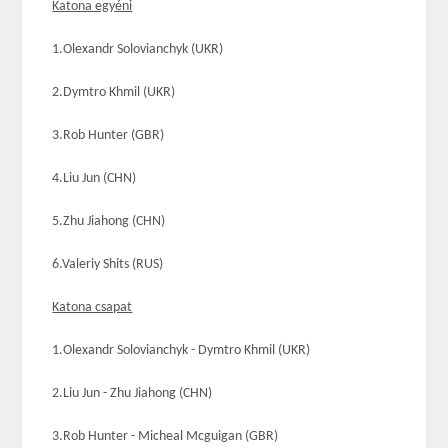
Katona egyéni
1.Olexandr Solovianchyk (UKR)
2.Dymtro Khmil (UKR)
3.Rob Hunter (GBR)
4.Liu Jun (CHN)
5.Zhu Jiahong (CHN)
6.Valeriy Shits (RUS)
Katona csapat
1.Olexandr Solovianchyk - Dymtro Khmil (UKR)
2.Liu Jun - Zhu Jiahong (CHN)
3.Rob Hunter - Micheal Mcguigan (GBR)