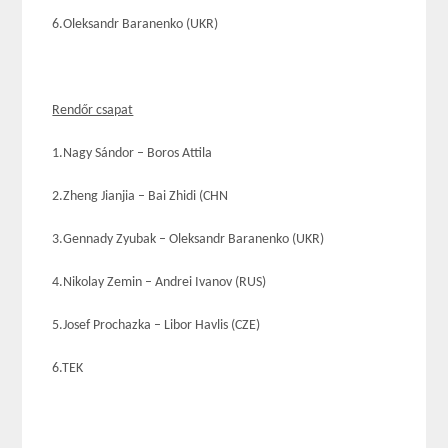
6.Oleksandr Baranenko (UKR)
Rendőr csapat
1.Nagy Sándor – Boros Attila
2.Zheng Jianjia – Bai Zhidi (CHN
3.Gennady Zyubak – Oleksandr Baranenko (UKR)
4.Nikolay Zemin – Andrei Ivanov (RUS)
5.Josef Prochazka – Libor Havlis (CZE)
6.TEK