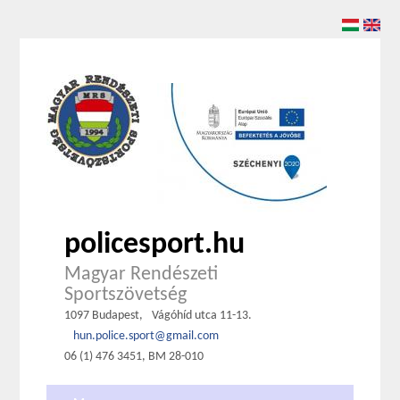
policesport.hu
Magyar Rendészeti
Sportszövetség
1097 Budapest,
Vágóhíd utca 11-13.
hun.police.sport@gmail.com
06 (1) 476 3451, BM 28-010