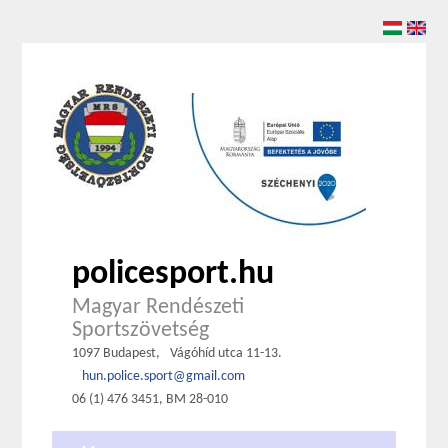
policesport.hu
Magyar Rendészeti
Sportszövetség
1097 Budapest,
Vágóhíd utca 11-13.
hun.police.sport@gmail.com
06 (1) 476 3451, BM 28-010