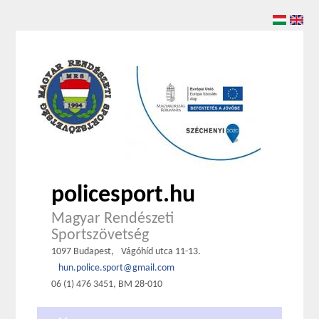
policesport.hu
Magyar Rendészeti
Sportszövetség
1097 Budapest,
Vágóhíd utca 11-13.
hun.police.sport@gmail.com
06 (1) 476 3451, BM 28-010