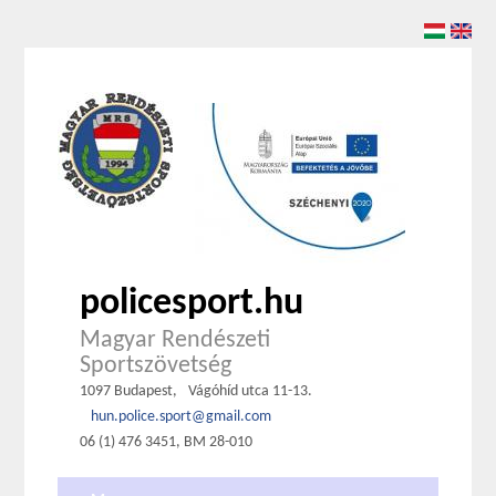
policesport.hu
Magyar Rendészeti
Sportszövetség
1097 Budapest,
Vágóhíd utca 11-13.
hun.police.sport@gmail.com
06 (1) 476 3451, BM 28-010