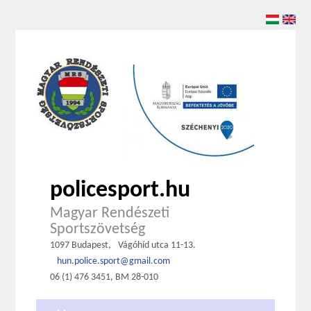
policesport.hu
Magyar Rendészeti
Sportszövetség
1097 Budapest,
Vágóhíd utca 11-13.
hun.police.sport@gmail.com
06 (1) 476 3451, BM 28-010