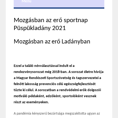
Menu
Mozgásban az erő sportnap
Püspükladány 2021
Mozgásban az erő Ladányban
Ezzel a találó névválasztással indult el a
rendezvénysorozat még 2018-ban.
A sorozat életre hívója
a Magyar Rendészeti Sportszövetség és tagszervezetei a
felnőtt lakosság prevenciós célú egészségfejlesztését
tűzte ki célul. A sorozatban a rendvédelmi erők dolgozói
motiváló példaként, edzőként, sportolóként vesznek
részt az eseményeken.
A pandémia kényszerű bezártsága megszakította ugyan az