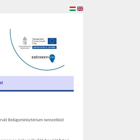
at
Horvát Belügyminisztérium nemzetközi