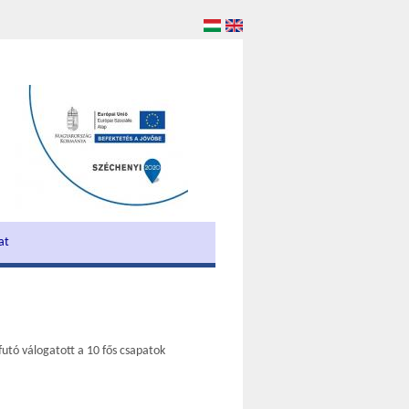
at
tó válogatott a 10 fős csapatok