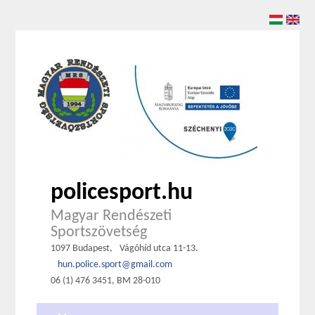
policesport.hu
Magyar Rendészeti
Sportszövetség
1097 Budapest,
Vágóhíd utca 11-13.
hun.police.sport@gmail.com
06 (1) 476 3451, BM 28-010