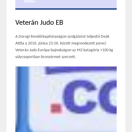
Menu
Veterán Judo EB
A Dorogi Rendőrkapitányságon szolgálatot teljesítő Deák
Attila a 2016. június 23-26. között megrendezett poreci
Veterán Judo Európa-bajnokságon az M2 katagória +100 kg
súlycsoportban bronzérmet szerzett.