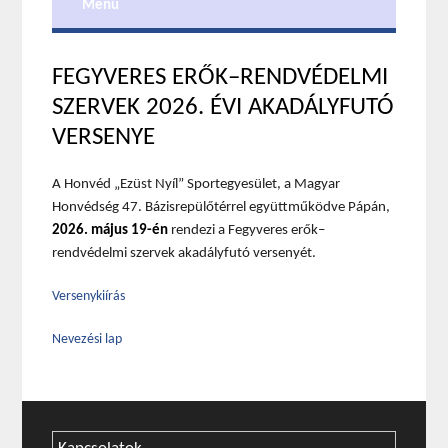
Menu
FEGYVERES ERŐK–RENDVÉDELMI
SZERVEK 2026. ÉVI AKADÁLYFUTÓ
VERSENYE
A Honvéd „Ezüst Nyíl” Sportegyesület, a Magyar
Honvédség 47. Bázisrepülőtérrel együttműködve Pápán,
2026. május 19-én
rendezi a Fegyveres erők–
rendvédelmi szervek akadályfutó versenyét.
Versenykiírás
Nevezési lap