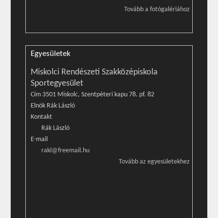
Tovább a fotógalériához
Egyesületek
Miskolci Rendészeti Szakközépiskola
Sportegyesület
Cím 3501 Miskolc, Szentpéteri kapu 78. pf. 82
Elnök Rák László
Kontakt
Rák László
E-mail
rakl@freemail.hu
Tovább az egyesületekhez