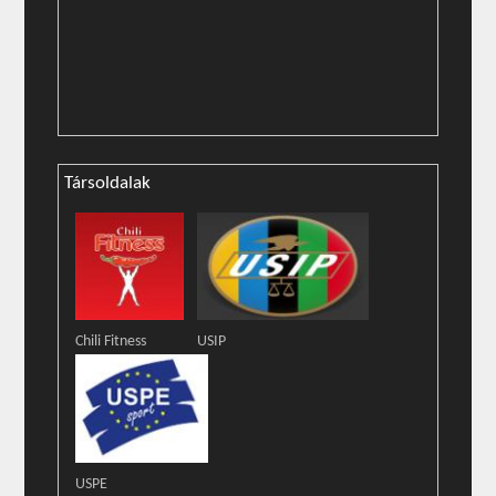
Társoldalak
Chili Fitness
USIP
USPE