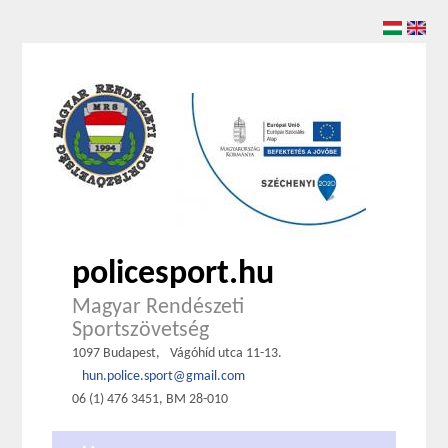
policesport.hu
Magyar Rendészeti
Sportszövetség
1097 Budapest,
Vágóhíd utca 11-13.
hun.police.sport@gmail.com
06 (1) 476 3451, BM 28-010