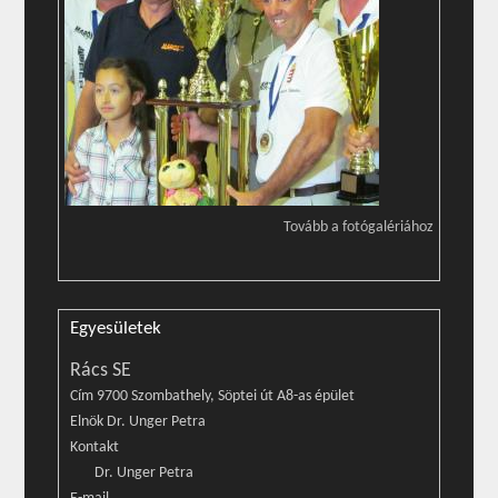
Tovább a fotógalériához
Egyesületek
Rács SE
Cím 9700 Szombathely, Söptei út A8-as épület
Elnök Dr. Unger Petra
Kontakt
Dr. Unger Petra