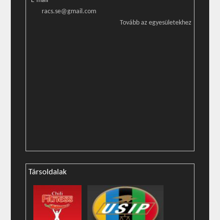
E-mail
racs.se@gmail.com
Tovább az egyesületekhez
Társoldalak