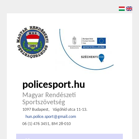
policesport.hu
Magyar Rendészeti
Sportszövetség
1097 Budapest,
Vágóhíd utca 11-13.
hun.police.sport@gmail.com
06 (1) 476 3451, BM 28-010