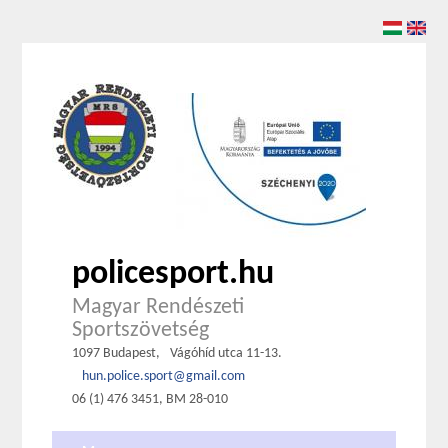
policesport.hu
Magyar Rendészeti
Sportszövetség
1097 Budapest,
Vágóhíd utca 11-13.
hun.police.sport@gmail.com
06 (1) 476 3451, BM 28-010