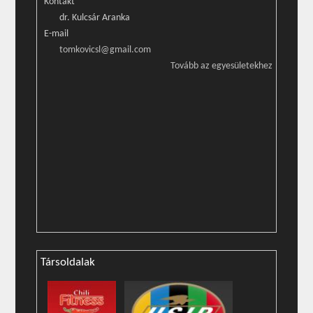
Kontakt
dr. Kulcsár Aranka
E-mail
tomkovicsl@gmail.com
Tovább az egyesületekhez
Társoldalak