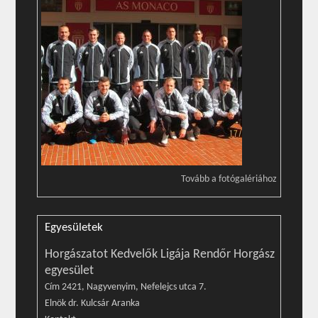
Tovább a fotógalériához
Egyesületek
Horgászatot Kedvelők Ligája Rendőr Horgász
egyesület
Cím 2421, Nagyvenyim, Nefelejcs utca 7.
Elnök dr. Kulcsár Aranka