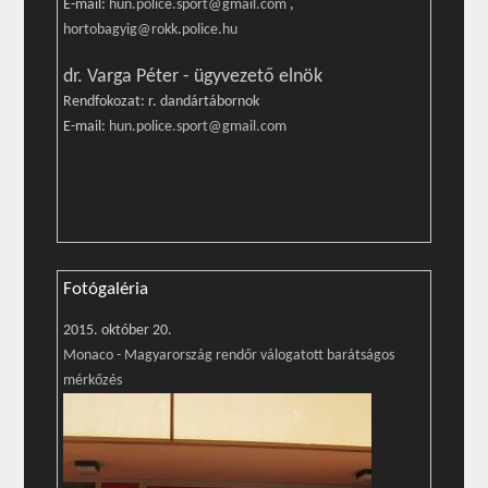
E-mail:
hun.police.sport@gmail.com
,
hortobagyig@rokk.police.hu
dr. Varga Péter - ügyvezető elnök
Rendfokozat: r. dandártábornok
E-mail:
hun.police.sport@gmail.com
Fotógaléria
2015. október 20.
Monaco - Magyarország rendőr válogatott barátságos
mérkőzés