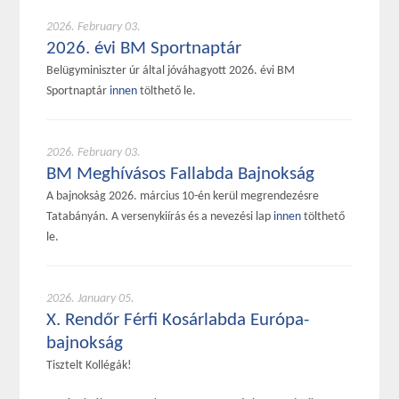
2026. February 03.
2026. évi BM Sportnaptár
Belügyminiszter úr által jóváhagyott 2026. évi BM
Sportnaptár
innen
tölthető le.
2026. February 03.
BM Meghívásos Fallabda Bajnokság
A bajnokság 2026. március 10-én kerül megrendezésre
Tatabányán. A versenykiírás és a nevezési lap
innen
tölthető
le.
2026. January 05.
X. Rendőr Férfi Kosárlabda Európa-
bajnokság
Tisztelt Kollégák!