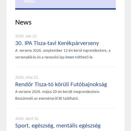
Menu
News
2026. July 23.
30. IPA Tisza-tavi Kerékpárverseny
A verseny 2026. szeptember 12-én kerül mgrendezésre, a
versenykiírás és a nevezési lap
innen
tölthető le.
2026. May 22.
Rendőr Tisza-tó körüli Futóbajnokság
A verseny 2026. május 20-án került megrendezésre.
Beszámoló az eseményről
itt
található.
2026. April 16.
Sport, egészség, mentális egészség